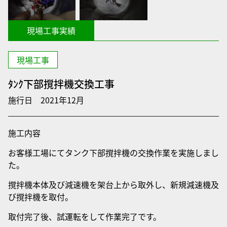
現場工事実績
現場工事
ﾀﾝｸ下部撹拌機交換工事
施行日
2021年12月
施工内容
お客様工場にてタンク下部撹拌機の交換作業を実施しまし
た。
撹拌機本体及び減速機を架台上から取外し、新規減速機及
び撹拌機を取付。
取付完了後、試運転をして作業完了です。