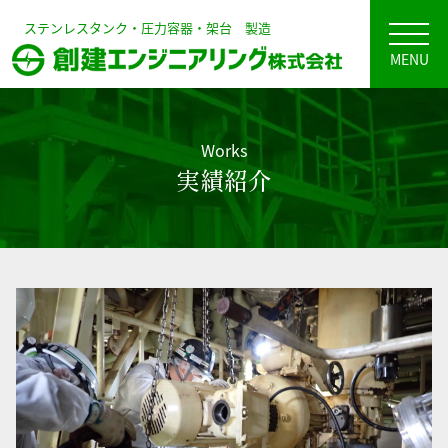
ステンレスタンク・圧力容器・架台 製造
MENU
Works
実績紹介