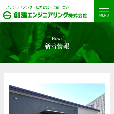
ステンレスタンク・圧力容器・架台 製造
MENU
News
新着情報